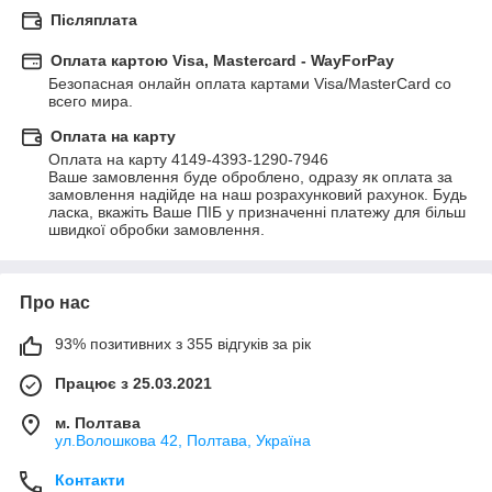
Післяплата
Оплата картою Visa, Mastercard - WayForPay
Безопасная онлайн оплата картами Visa/MasterCard со 
всего мира.
Оплата на карту
Оплата на карту 4149-4393-1290-7946

Ваше замовлення буде оброблено, одразу як оплата за 
замовлення надійде на наш розрахунковий рахунок. Будь 
ласка, вкажіть Ваше ПІБ у призначенні платежу для більш 
швидкої обробки замовлення.
Про нас
93% позитивних з 355 відгуків за рік
Працює з 25.03.2021
м. Полтава
ул.Волошкова 42, Полтава, Україна
Контакти