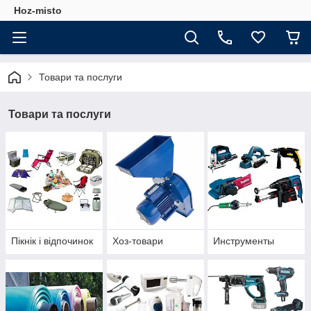
Hoz-misto
Товари та послуги
Товари та послуги
Пікнік і відпочинок
Хоз-товари
Инструменты