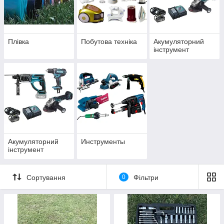
Плівка
Побутова техніка
Акумуляторний
інструмент
Акумуляторний
Инструменты
інструмент
Сортування
0
Фільтри