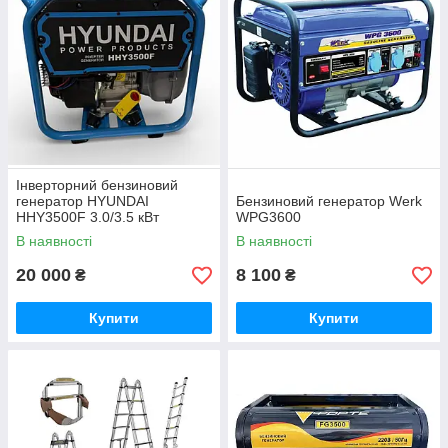
Інверторний бензиновий
генератор HYUNDAI
Бензиновий генератор Werk
HHY3500F 3.0/3.5 кВт
WPG3600
В наявності
В наявності
20 000
8 100
₴
₴
Купити
Купити