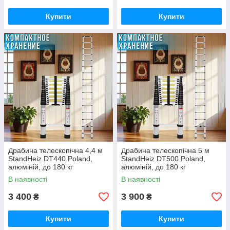
Купити
Купити
Драбина телескопічна 4,4 м
Драбина телескопічна 5 м
StandHeiz DT440 Poland,
StandHeiz DT500 Poland,
алюміній, до 180 кг
алюміній, до 180 кг
В наявності
В наявності
3 400
3 900
₴
₴
Купити
Купити