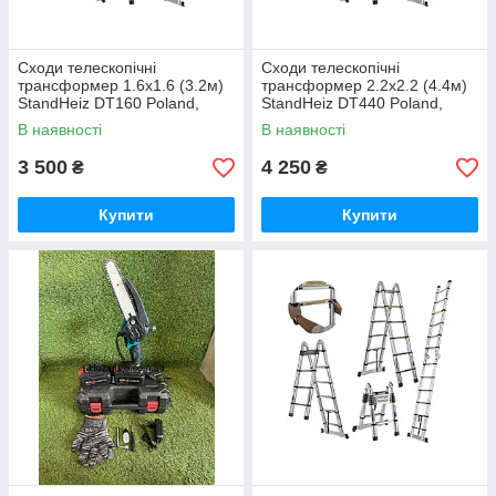
Сходи телескопічні
Сходи телескопічні
трансформер 1.6х1.6 (3.2м)
трансформер 2.2х2.2 (4.4м)
StandHeiz DT160 Poland,
StandHeiz DT440 Poland,
алюміній, до 180 кг
алюміній, до 180 кг
В наявності
В наявності
3 500
4 250
₴
₴
Купити
Купити