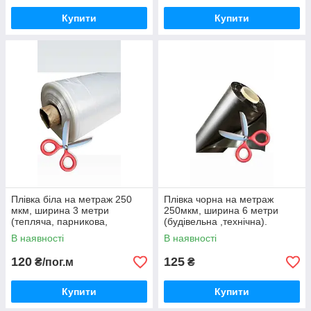
Купити
Купити
Плівка біла на метраж 250
Плівка чорна на метраж
мкм, ширина 3 метри
250мкм, ширина 6 метри
(тепляча, парникова,
(будівельна ,технічна).
прозора).
В наявності
В наявності
120
125
₴/пог.м
₴
Купити
Купити