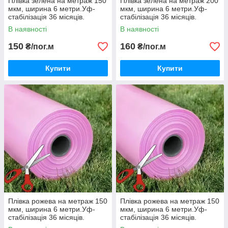
Плівка зелена на метраж 150
Плівка зелена на метраж 200
мкм, ширина 6 метри.Уф-
мкм, ширина 6 метри.Уф-
стабілізація 36 місяців.
стабілізація 36 місяців.
В наявності
В наявності
150
160
₴/пог.м
₴/пог.м
Купити
Купити
Плівка рожева на метраж 150
Плівка рожева на метраж 150
мкм, ширина 6 метри.Уф-
мкм, ширина 6 метри.Уф-
стабілізація 36 місяців.
стабілізація 36 місяців.