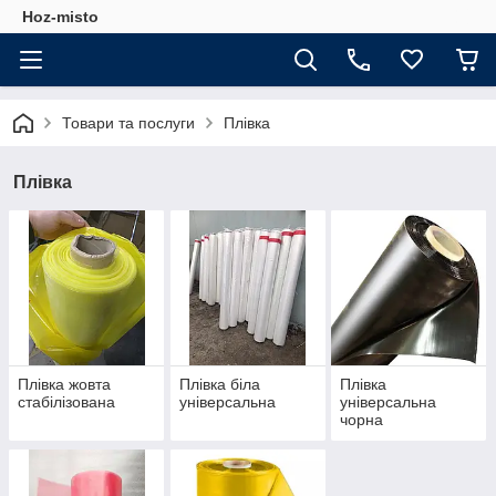
Hoz-misto
Товари та послуги
Плівка
Плівка
Плівка жовта
Плівка біла
Плівка
стабілізована
універсальна
універсальна
чорна