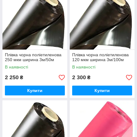
Плівка чорна поліетиленова
Плівка чорна поліетиленова
250 мкм ширина 3м/50м
120 мкм ширина 3м/100м
В наявності
В наявності
2 250
2 300
₴
₴
Купити
Купити