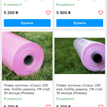
В наявності
В наявності
5 200
5 900
₴
₴
Купити
Купити
Плівка теплічна «Союз» 200
Плівка теплічна «Союз» 200
мкм, 6х50м ширина, УФ-стаб.
мкм, 6х50м ширина, УФ-стаб.
36 місяців (Рожева)
36 місяців (Рожева)
В наявності
В наявності
6 200
6 200
₴
₴