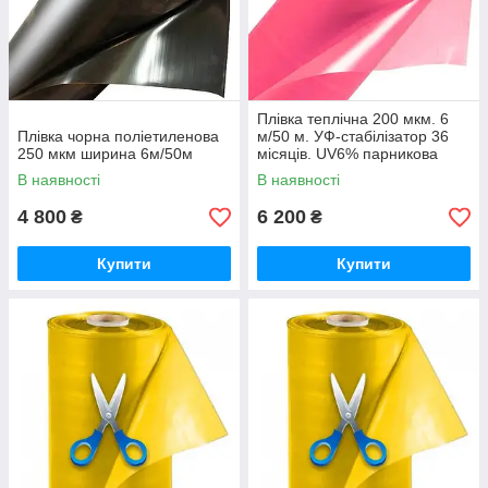
Плівка теплічна 200 мкм. 6
Плівка чорна поліетиленова
м/50 м. УФ-стабілізатор 36
250 мкм ширина 6м/50м
місяців. UV6% парникова
В наявності
В наявності
4 800
6 200
₴
₴
Купити
Купити