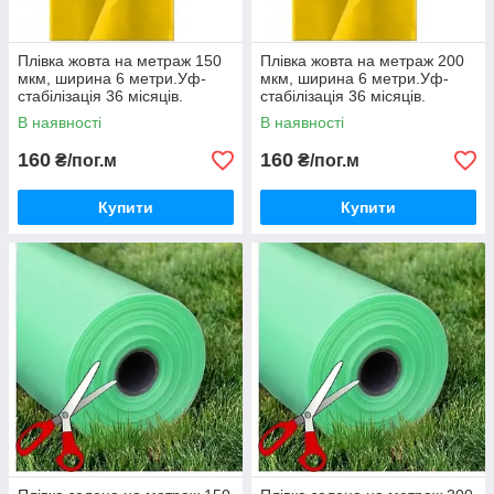
Плівка жовта на метраж 150
Плівка жовта на метраж 200
мкм, ширина 6 метри.Уф-
мкм, ширина 6 метри.Уф-
стабілізація 36 місяців.
стабілізація 36 місяців.
В наявності
В наявності
160
160
₴/пог.м
₴/пог.м
Купити
Купити