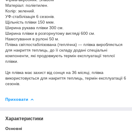
Матеріал: поліетилен.
Колір: зелений.
УФ-стабілізація 6 сезонів.
Щільність плівки 150 мкм.
Ширина рукава плівки 300 см.
Ширина плівки в розгорнутому вигляді 600 см.
Намотування в рулоні 50 м.
Плівка світлостабілізована (теплічна) — плівка виробляється
для накриття теплиць, до її складу додані спеціальні
компоненти, які продовжують термін експлуатації теплої
плівки.
Ця плівка має захист від сонця на 36 місяці, плівка
використовується для накриття теплиць, термін експлуатації 6
сезонів.
Приховати
Характеристики
Основні