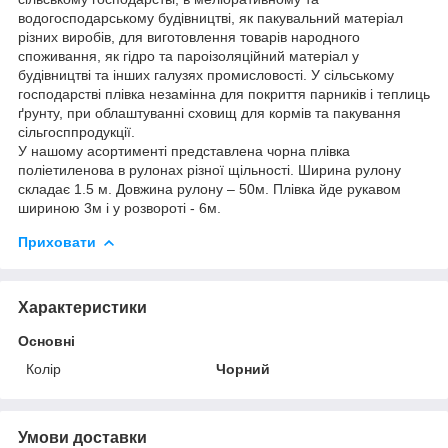
водогосподарському будівництві, як пакувальний матеріал
різних виробів, для виготовлення товарів народного
споживання, як гідро та пароізоляційний матеріал у
будівництві та інших галузях промисловості. У сільському
господарстві плівка незамінна для покриття парників і теплиць
ґрунту, при облаштуванні сховищ для кормів та пакування
сільгосппродукції.
У нашому асортименті представлена ​​чорна плівка
поліетиленова в рулонах різної щільності. Ширина рулону
складає 1.5 м. Довжина рулону – 50м. Плівка йде рукавом
шириною 3м і у розвороті - 6м.
Приховати
Характеристики
Основні
Колір
Чорний
Умови доставки