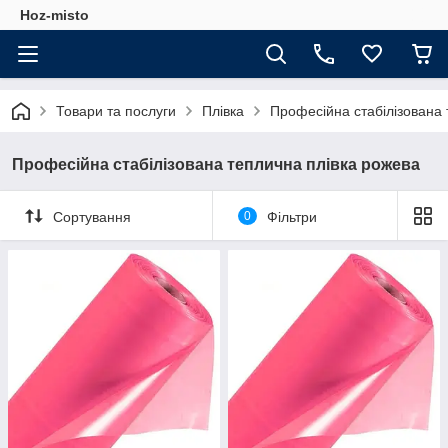
Hoz-misto
Товари та послуги
Плівка
Професійна стабілізована 
Професійна стабілізована теплична плівка рожева
Сортування
0
Фільтри