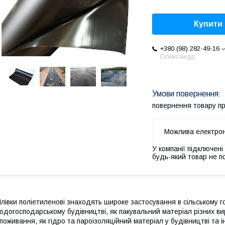
Купити
+380 (98) 282-49-16
Олександр
повернення товару п
У компанії підключені
будь-який товар не п
лівки поліетиленові знаходять широке застосування в сільському г
одогосподарському будівництві, як пакувальний матеріал різних ви
поживання, як гідро та пароізоляційний матеріал у будівництві та і