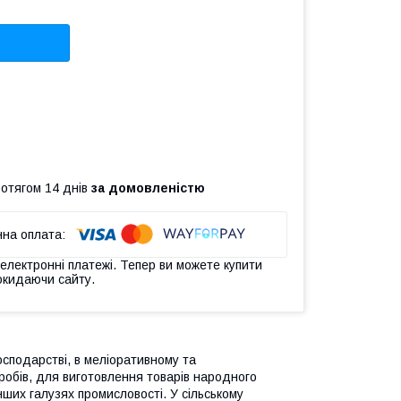
ротягом 14 днів
за домовленістю
 електронні платежі. Тепер ви можете купити
окидаючи сайту.
осподарстві, в меліоративному та
робів, для виготовлення товарів народного
нших галузях промисловості. У сільському