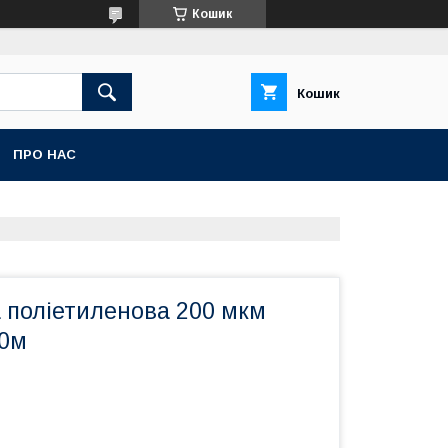
Кошик
Кошик
ПРО НАС
а поліетиленова 200 мкм
50м