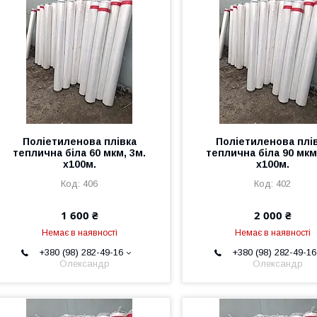
Поліетиленова плівка
Поліетиленова плі
теплична біла 60 мкм, 3м.
теплична біла 90 мкм
х100м.
х100м.
406
402
1 600 ₴
2 000 ₴
Немає в наявності
Немає в наявності
+380 (98) 282-49-16
+380 (98) 282-49-16
Олександр
Олександр