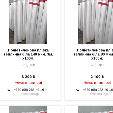
Поліетиленова плівка
Поліетиленова плі
теплична біла 140 мкм, 3м.
теплична біла 80 мкм
х100м.
х100м.
400
403
3 200 ₴
2 100 ₴
Немає в наявності
Немає в наявності
+380 (98) 282-49-16
+380 (98) 282-49-16
Олександр
Олександр