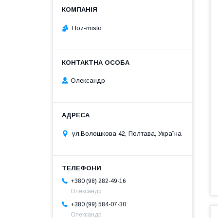
Hoz-misto
Олександр
ул.Волошкова 42, Полтава, Україна
+380 (98) 282-49-16
Олександр
+380 (99) 584-07-30
Олександр