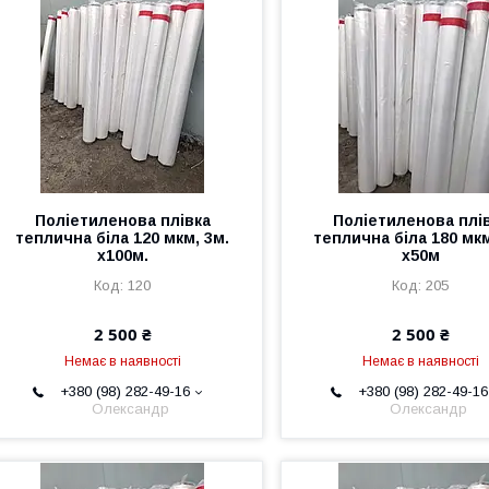
Поліетиленова плівка
Поліетиленова плі
теплична біла 120 мкм, 3м.
теплична біла 180 мкм
х100м.
х50м
120
205
2 500 ₴
2 500 ₴
Немає в наявності
Немає в наявності
+380 (98) 282-49-16
+380 (98) 282-49-16
Олександр
Олександр