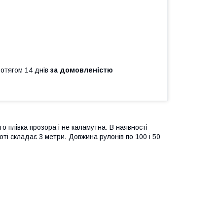
ротягом 14 днів
за домовленістю
го плівка прозора і не каламутна. В наявності
оті складає 3 метри. Довжина рулонів по 100 і 50