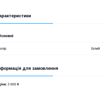
арактеристики
Основні
олір
Білий
нформація для замовлення
іна:
3 600 ₴