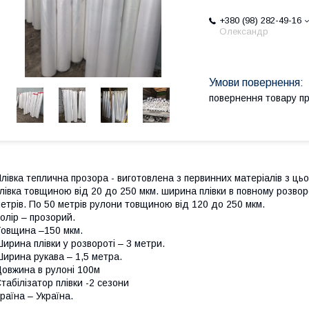
+380 (98) 282-49-16
Олександр
повернення товару п
лівка теплична прозора - виготовлена ​​з первинних матеріалів з цьо
лівка товщиною від 20 до 250 мкм. ширина плівки в повному розвор
етрів. По 50 метрів рулони товщиною від 120 до 250 мкм.
олір – прозорий.
овщина –150 мкм.
ирина плівки у розвороті – 3 метри.
ирина рукава – 1,5 метра.
овжина в рулоні 100м
табілізатор плівки -2 сезони
раїна – Україна.