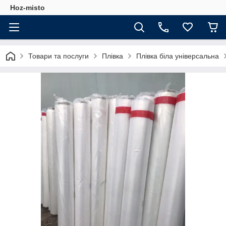
Hoz-misto
Товари та послуги
Плівка
Плівка біла універсальна