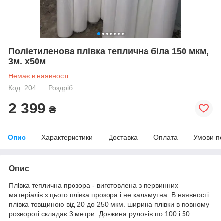
Поліетиленова плівка теплична біла 150 мкм,
3м. х50м
Немає в наявності
Код: 204
Роздріб
2 399
₴
Опис
Характеристики
Доставка
Оплата
Умови п
Опис
Плівка теплична прозора - виготовлена ​​з первинних
матеріалів з цього плівка прозора і не каламутна. В наявності
плівка товщиною від 20 до 250 мкм. ширина плівки в повному
розвороті складає 3 метри. Довжина рулонів по 100 і 50