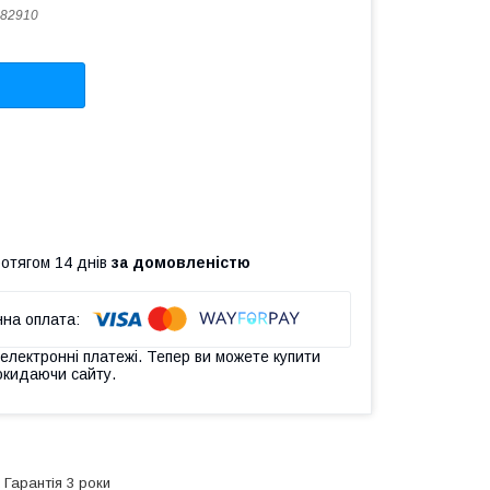
82910
ротягом 14 днів
за домовленістю
 електронні платежі. Тепер ви можете купити
окидаючи сайту.
а
Гарантія 3 роки