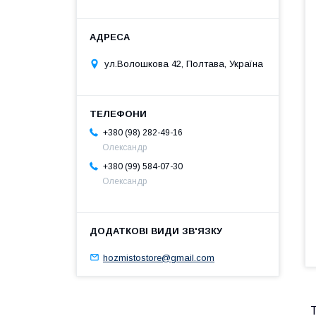
ул.Волошкова 42, Полтава, Україна
+380 (98) 282-49-16
Олександр
+380 (99) 584-07-30
Олександр
hozmistostore@gmail.com