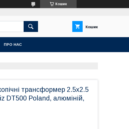
Кошик
Кошик
ПРО НАС
опічні трансформер 2.5х2.5
iz DT500 Poland, алюміній,