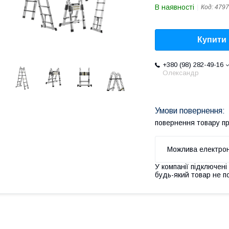
В наявності
Код:
4797
Купити
+380 (98) 282-49-16
Олександр
повернення товару п
У компанії підключені
будь-який товар не п