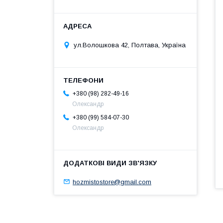
ул.Волошкова 42, Полтава, Україна
+380 (98) 282-49-16
Олександр
+380 (99) 584-07-30
Олександр
hozmistostore@gmail.com