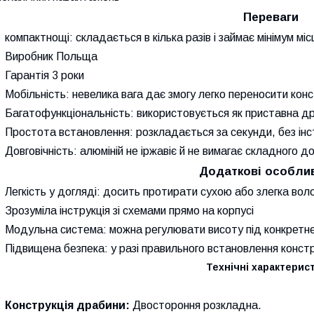
Переваги
компактнощі: складається в кілька разів і займає мінімум міс
Виробник Польща
Гарантія 3 роки
Мобільність: невелика вага дає змогу легко переносити кон
Багатофункціональність: використовується як приставна др
Простота встановлення: розкладається за секунди, без інс
Довговічність: алюміній не іржавіє й не вимагає складного д
Додаткові особли
Легкість у догляді: досить протирати сухою або злегка во
Зрозуміла інструкція зі схемами прямо на корпусі
Модульна система: можна регулювати висоту під конкретн
Підвищена безпека: у разі правильного встановлення констр
Технічні характерист
Конструкція драбини:
Двостороння розкладна.