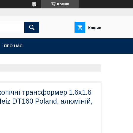
Кошик
Кошик
ПРО НАС
опічні трансформер 1.6х1.6
Heiz DT160 Poland, алюміній,