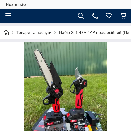
Hoz-misto
Товари та послуги
Набір 2в1 42V 4АР професійний (Пила