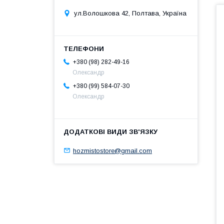
ул.Волошкова 42, Полтава, Україна
+380 (98) 282-49-16
Олександр
+380 (99) 584-07-30
Олександр
hozmistostore@gmail.com