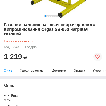
Газовий пальник-нагрівач інфрачервоного
випромінювання Orgaz SB-650 нагрівач
газовий
Немає в наявності
Код: 5848
Роздріб
1 219
₴
Опис
Характеристики
Доставка
Оплата
Умови п
Опис
Вага
3.2кг