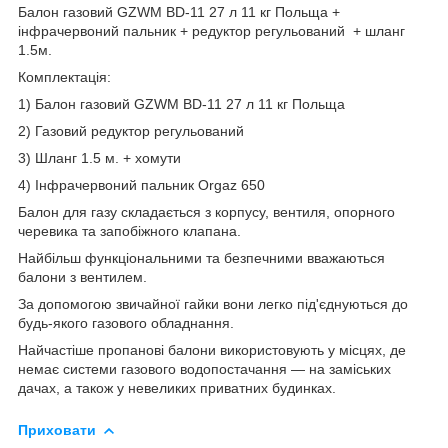
Балон газовий GZWM BD-11 27 л 11 кг Польща +
інфрачервоний пальник + редуктор регульований + шланг
1.5м.
Комплектація:
1) Балон газовий GZWM BD-11 27 л 11 кг Польща
2) Газовий редуктор регульований
3) Шланг 1.5 м. + хомути
4) Інфрачервоний пальник Orgaz 650
Балон для газу складається з корпусу, вентиля, опорного
черевика та запобіжного клапана.
Найбільш функціональними та безпечними вважаються
балони з вентилем.
За допомогою звичайної гайки вони легко під'єднуються до
будь-якого газового обладнання.
Найчастіше пропанові балони використовують у місцях, де
немає системи газового водопостачання — на заміських
дачах, а також у невеликих приватних будинках.
Приховати