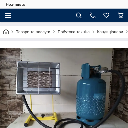
Hoz-misto
Товари та послуги
Побутова техніка
Кондиціонери