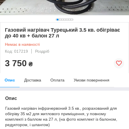
Газовий нагрівач Турецький 3.5 кв. обігріває
до 40 кв + балон 27 л
Немає в наявності
Код: 017219
Роздріб
3 750
₴
Опис
Доставка
Оплата
Умови повернення
Опис
Газовий нагрівач інфрачервоний 3.5 кв., розрахований для
обігріву 35 м2 для житлового приміщення, у повному
комплекті з баллом на 27 л, (на фото комплект із балоном,
редуктором, і шлангом)