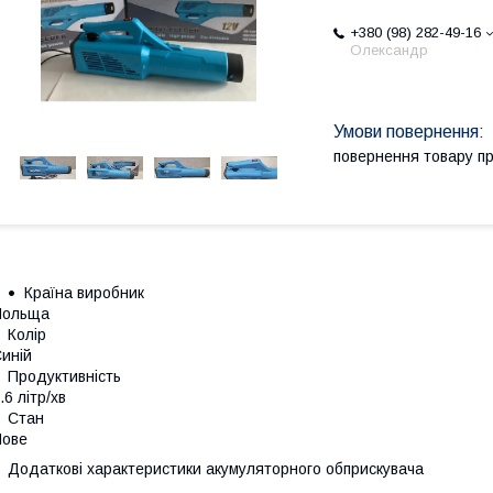
+380 (98) 282-49-16
Олександр
повернення товару п
Країна виробник
Польща
Колір
иній
Продуктивність
.6 літр/хв
Стан
Нове
Додаткові характеристики акумуляторного обприскувача