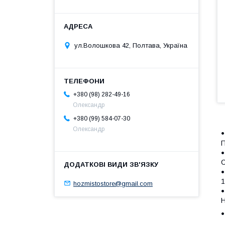
ул.Волошкова 42, Полтава, Україна
+380 (98) 282-49-16
Олександр
+380 (99) 584-07-30
Олександр
С
1
hozmistostore@gmail.com