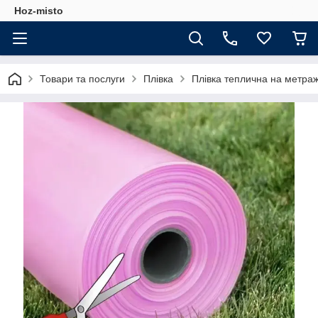
Hoz-misto
Товари та послуги
Плівка
Плівка теплична на метраж