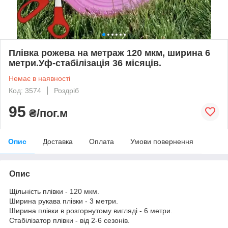
Плівка рожева на метраж 120 мкм, ширина 6
метри.Уф-стабілізація 36 місяців.
Немає в наявності
Код: 3574
Роздріб
95
₴/пог.м
Опис
Доставка
Оплата
Умови повернення
Опис
Щільність плівки - 120 мкм.
Ширина рукава плівки - 3 метри.
Ширина плівки в розгорнутому вигляді - 6 метри.
Стабілізатор плівки - від 2-6 сезонів.