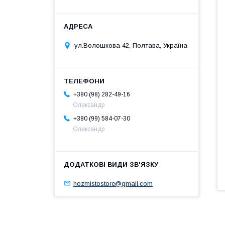
ул.Волошкова 42, Полтава, Україна
+380 (98) 282-49-16
Олександр
+380 (99) 584-07-30
Олександр
hozmistostore@gmail.com