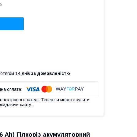
5
ротягом 14 днів
за домовленістю
 електронні платежі. Тепер ви можете купити
окидаючи сайту.
6 Аh) Гілкоріз акумуляторний