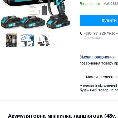
В наявності
Код:
6383
Купити
+380 (98) 282-49-16
Олександр
повернення товару п
У компанії підключені
будь-який товар не п
Акумуляторна мініпилка ланцюгова (48v, 