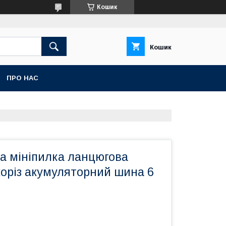
Кошик
Кошик
ПРО НАС
а мініпилка ланцюгова
лкоріз акумуляторний шина 6