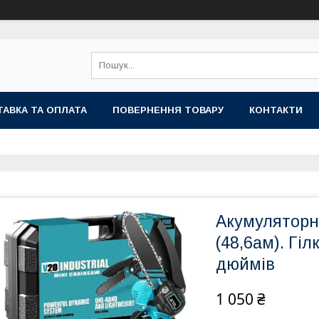
АВКА ТА ОПЛАТА
ПОВЕРНЕННЯ ТОВАРУ
КОНТАКТИ
Акумуляторн
(48,6ам). Гі
дюймів
1 050 ₴