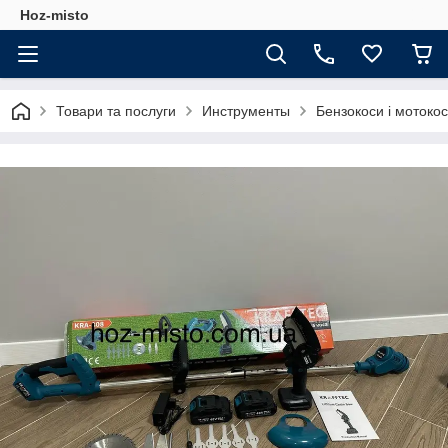
Hoz-misto
Товари та послуги
Инструменты
Бензокоси і мотоко