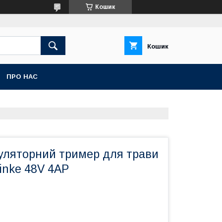
Кошик
Кошик
ПРО НАС
уляторний тример для трави
inke 48V 4AP