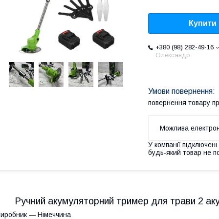
Купити
+380 (98) 282-49-16
Олександр
повернення товару п
У компанії підключені
будь-який товар не п
Ручний акумуляторний тример для трави 2 аку
иробник — Німеччина