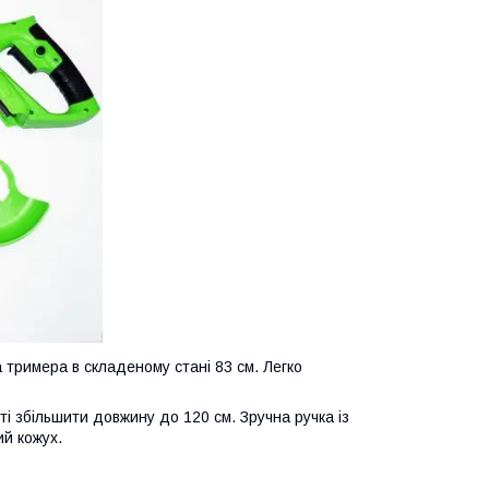
 тримера в складеному стані 83 см. Легко
ті збільшити довжину до 120 см. Зручна ручка із
ий кожух.