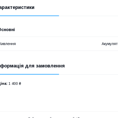
арактеристики
Основні
Живлення
Акумулят
нформація для замовлення
іна:
1 400 ₴