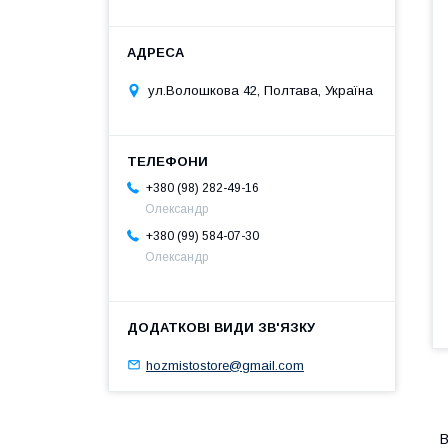
ул.Волошкова 42, Полтава, Україна
+380 (98) 282-49-16
Олександр
+380 (99) 584-07-30
Олександр
hozmistostore@gmail.com
В