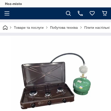
Hoz-misto
Товари та послуги
Побутова техніка
Плити настільні