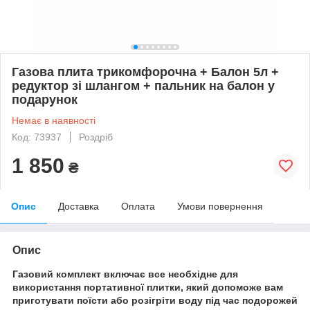
Газова плита трикомфорочна + Балон 5л +
редуктор зі шлангом + пальник на балон у
подарунок
Немає в наявності
Код: 73937
Роздріб
1 850
₴
Опис
Доставка
Оплата
Умови повернення
Опис
Газовий комплект включає все необхідне для
використання портативної плитки, який допоможе вам
приготувати поїсти або розігріти воду під час подорожей