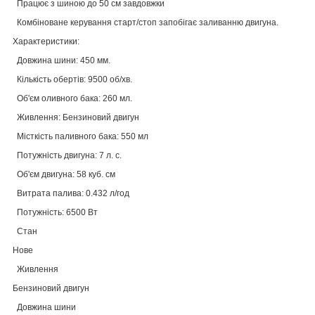
Працює з шиною до 50 см завдовжки
Комбіноване керування старт/стоп запобігає заливанню двигуна.
Характеристики:
Довжина шини: 450 мм.
Кількість обертів: 9500 об/хв.
Об'єм оливного бака: 260 мл.
Живлення: Бензиновий двигун
Місткість паливного бака: 550 мл
Потужність двигуна: 7 л. с.
Об'єм двигуна: 58 куб. см
Витрата палива: 0.432 л/год
Потужність: 6500 Вт
Стан
Нове
Живлення
Бензиновий двигун
Довжина шини