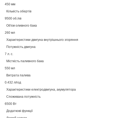
450 мм
Кількість обертів
9500 об./хв
Об'єм оливного бака
260 мл
Характеристики двигуна внутрішнього згоряння
Потужність двигуна
7 л. с.
Місткість паливного бака
550 мл
Витрата палива
0.432 л/год
Характеристики електродвигуна, акумулятора
Споживана потужність
6500
Вт
Додаткові функції
Легкий запуск