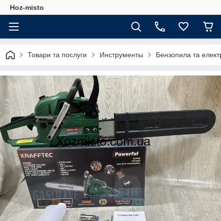
Hoz-misto
Товари та послуги
Инструменты
Бензопила та елект