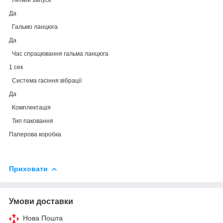
Да
Гальмо ланцюга
Да
Час спрацювання гальма ланцюга
1 сек
Система гасіння вібрації
Да
Комплектація
Тип паковання
Паперова коробка
Приховати
Умови доставки
Нова Пошта