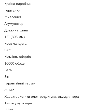
Країна виробник
Германия
Живлення
Акумулятор
Довжина шини
12" (305 мм)
Крок ланцюга
3/8"
Кількість обертів
10000 об./хв
Вага
3кг
Гарантійний термін
36 міс
Характеристики електродвигуна, акумулятора
Тип акумулятора
Li-Ion