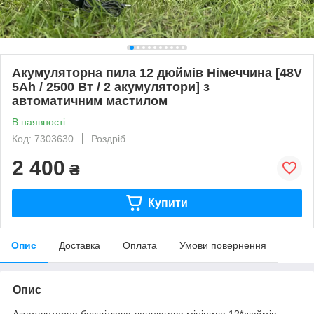
Акумуляторна пила 12 дюймів Німеччина [48V
5Ah / 2500 Вт / 2 акумулятори] з
автоматичним мастилом
В наявності
Код: 7303630
Роздріб
2 400
₴
Купити
Опис
Доставка
Оплата
Умови повернення
Опис
Акумуляторна безщіткова ланцюгова мініпила 12*дюймів