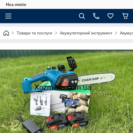
Hoz-misto
Товари та послуги
Акумуляторний інструмент
Акумул