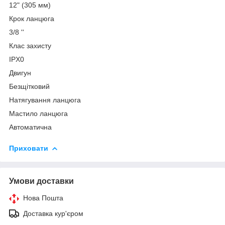
12" (305 мм)
Крок ланцюга
3/8 ''
Клас захисту
IPX0
Двигун
Безщітковий
Натягування ланцюга
Мастило ланцюга
Автоматична
Приховати
Умови доставки
Нова Пошта
Доставка кур'єром