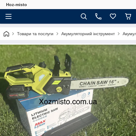
Hoz-misto
Товари та послуги
Акумуляторний інструмент
Акумул