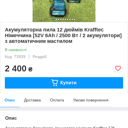
Акумуляторна пила 12 дюймів Krafftec
Німеччина [52V 6Ah / 2500 Вт / 2 акумулятори]
з автоматичним мастилом
В наявності
Код: 73939
Роздріб
2 400
₴
Купити
Опис
Доставка
Оплата
Умови повернення
Опис
Акумуляторна безщіткова ланцюгова мініпила Krafftec 12*