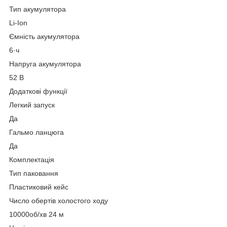
Тип акумулятора
Li-Ion
Ємність акумулятора
6·ч
Напруга акумулятора
52 В
Додаткові функції
Легкий запуск
Да
Гальмо ланцюга
Да
Комплектація
Тип паковання
Пластиковий кейс
Число обертів холостого ходу
10000об/хв 24 м