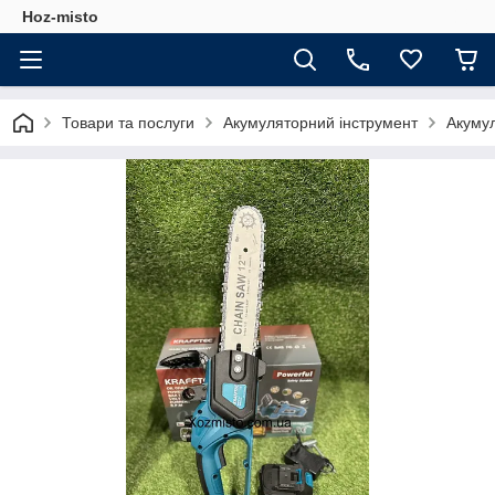
Hoz-misto
Товари та послуги
Акумуляторний інструмент
Акумул