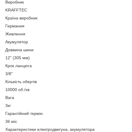
Виробник
KRAFFTEC
Країна виробник
Германия
Живлення
Акумулятор
Довжина шини
12" (305 мм)
Крок ланцюга
3/8"
Кількість обертів
10000 об./хв
Вага
3кг
Гарантійний термін
36 міс
Характеристики електродвигуна, акумулятора