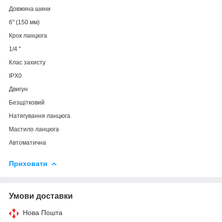
Довжина шини
6" (150 мм)
Крок ланцюга
1/4 ''
Клас захисту
IPX0
Двигун
Безщітковий
Натягування ланцюга
Мастило ланцюга
Автоматична
Приховати
Умови доставки
Нова Пошта