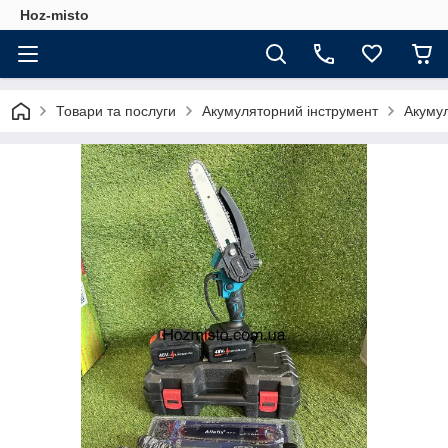
Hoz-misto
Товари та послуги
Акумуляторний інструмент
Акумул