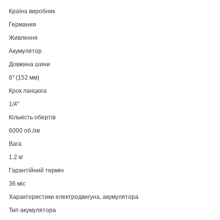
Країна виробник
Германия
Живлення
Акумулятор
Довжина шини
6" (152 мм)
Крок ланцюга
1/4"
Кількість обертів
6000 об./хв
Вага
1.2 кг
Гарантійний термін
36 міс
Характеристики електродвигуна, акумулятора
Тип акумулятора