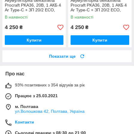
Акумуляторна бензопила
Акумуляторна бензопила
Procraft PKA36, 20В, 1 АКБ 4
Procraft PKA36, 20В, 1 АКБ 4
Аг Type-C + ЗП 20/2 ECO,
Аг Type-C + ЗП 20/2 ECO,
шина 250 мм Німеччина
шина 250 мм Німеччина
В наявності
В наявності
4 250
4 250
₴
₴
Купити
Купити
Показати ще
Про нас
93% позитивних з 354 відгуків за рік
Працює з 25.03.2021
м. Полтава
ул.Волошкова 42, Полтава, Україна
Контакти
Сьогодні працює з 08:30 до 21:00