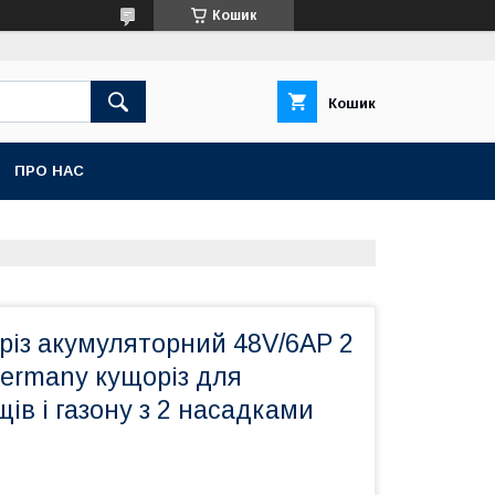
Кошик
Кошик
ПРО НАС
різ акумуляторний 48V/6AP 2
 Germany кущоріз для
щів і газону з 2 насадками