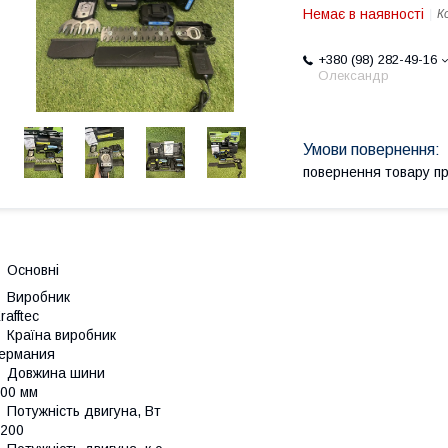
Немає в наявності
К
+380 (98) 282-49-16
Олександр
повернення товару п
Основні
Виробник
rafftec
Країна виробник
ермания
Довжина шини
00 мм
Потужність двигуна, Вт
200