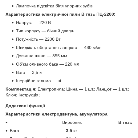
Лампочка підсвітки біля упорних зубів;
Характеристика електричної пили Вітязь ПЦ-2200:
Напруга — 220 В
Тип корпусу — бічний двигун
Потужність — 2200 Вт
Швидкість обертання ланцюга — 480 м/хв
Довжина шини — 355 мм
Об'єм оливного бака — 220 мл
Вага — 3,5 кг
Інерційне гальмо — ні.
Комплектація
: Електропила; Шина — 1 шт.; Ланцюг — 1 шт.;
Ключ; Інструкція;
Додаткові функції
Характеристики електродвигуна, акумулятора
Виробник
Вітязь
Вага
3.5 кг