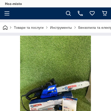
Hoz-misto
Товари та послуги
Инструменты
Бензопила та елект