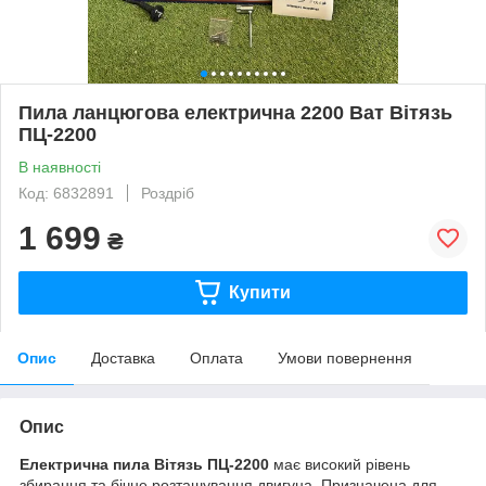
Пила ланцюгова електрична 2200 Ват Вітязь
ПЦ-2200
В наявності
Код: 6832891
Роздріб
1 699
₴
Купити
Опис
Доставка
Оплата
Умови повернення
Опис
Електрична пила Вітязь ПЦ-2200
має високий рівень
збирання та бічне розташування двигуна. Призначена для