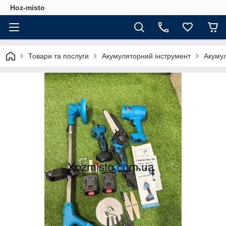
Hoz-misto
Товари та послуги
Акумуляторний інструмент
Акумул