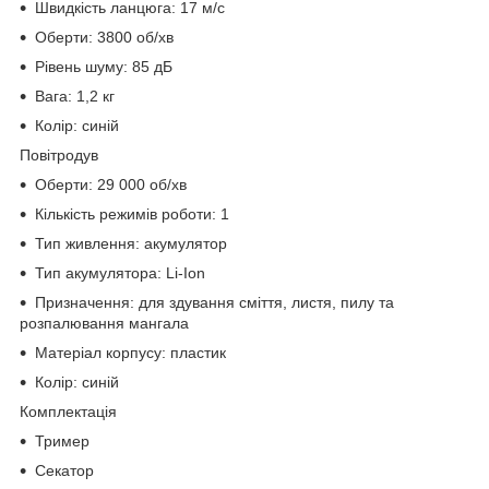
Швидкість ланцюга: 17 м/с
Оберти: 3800 об/хв
Рівень шуму: 85 дБ
Вага: 1,2 кг
Колір: синій
Повітродув
Оберти: 29 000 об/хв
Кількість режимів роботи: 1
Тип живлення: акумулятор
Тип акумулятора: Li-Ion
Призначення: для здування сміття, листя, пилу та
розпалювання мангала
Матеріал корпусу: пластик
Колір: синій
Комплектація
Тример
Секатор