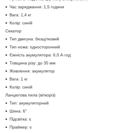
Час заряджання: 1,5 години
Вага: 1,4 кг
Колір: синій
Секатор
Тип двигуна: безщітковий
Тип ножа: односторонний
Ємність акумулятора: 6,0 А·год
Товщина різу: до 35 мм
Живлення: акумулятор
Вага: 1 кг
Колір: синій
Ланцюгова пила (віткоріз)
Тип: акумуляторний
Шина: 6"
Підсвітка: є
Праймер: є