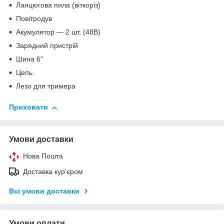
Ланцюгова пила (віткоріз)
Повітродув
Акумулятор — 2 шт. (48В)
Зарядний пристрій
Шина 6"
Цепь
Лезо для тримера
Приховати
Умови доставки
Нова Пошта
Доставка кур'єром
Всі умови доставки
Умови оплати