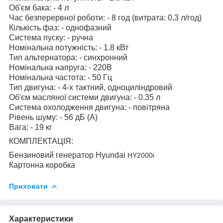
Об'єм бака: - 4 л
Час безперервної роботи: - 8 год (витрата: 0,3 л/год)
Кількість фаз: - однофазний
Система пуску: - ручна
Номінальна потужність: - 1.8 кВт
Тип альтернатора: - синхронний
Номінальна напруга: - 220В
Номінальна частота: - 50 Гц
Тип двигуна: - 4-х тактний, одноциліндровий
Об'єм масляної системи двигуна: - 0.35 л
Система охолодження двигуна: - повітряна
Рівень шуму: - 56 дБ (А)
Вага: - 19 кг
КОМПЛЕКТАЦІЯ:
Бензиновий генератор Hyundai
HY2000i
Картонна коробка
Приховати
Характеристики