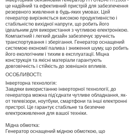
це надійний та ефективний пристрій для забезпечення
резервного живлення в будь-яких умовах. Цей
генератор вирізняється високою продуктивністю і
стабільністю вихідної напруги, що робить його
ідеальним для використання з чутливою електронікою.
Компактний і легкий дизайн забезпечує зручність
транспортування і зберігання. Генератор оснащений
системою економії палива і зниження шуму, що робить
його екологічним і тихим в експлуатації. Міцна
конструкція та якісні матеріали гарантують
довговічність і стійкість до зовнішніх впливів.
ОСОБЛИВОСТІ:
Інверторна технологія:
Завдяки використанню інверторної технології, до
генератора можна під'єднати чутливе обладнання, як-
от телевізори, ноутбуки, смартфони та інші електронні
пристрої. Це гарантує стабільне та безпечне
електроживлення для вашої техніки.
Мідна обмотка:
Генератор оснащений мідною обмоткою, що