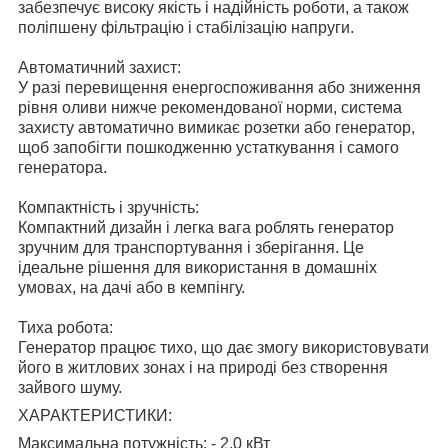
забезпечує високу якість і надійність роботи, а також
поліпшену фільтрацію і стабілізацію напруги.
Автоматичний захист:
У разі перевищення енергоспоживання або зниження
рівня оливи нижче рекомендованої норми, система
захисту автоматично вимикає розетки або генератор,
щоб запобігти пошкодженню устаткування і самого
генератора.
Компактність і зручність:
Компактний дизайн і легка вага роблять генератор
зручним для транспортування і зберігання. Це
ідеальне рішення для використання в домашніх
умовах, на дачі або в кемпінгу.
Тиха робота:
Генератор працює тихо, що дає змогу використовувати
його в житлових зонах і на природі без створення
зайвого шуму.
ХАРАКТЕРИСТИКИ:
Максимальна потужність: - 2.0 кВт