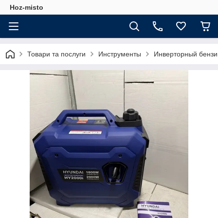
Hoz-misto
Товари та послуги
Инструменты
Инверторный бензин