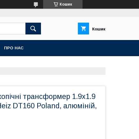
Кошик
Кошик
ПРО НАС
опічні трансформер 1.9х1.9
Heiz DT160 Poland, алюміній,