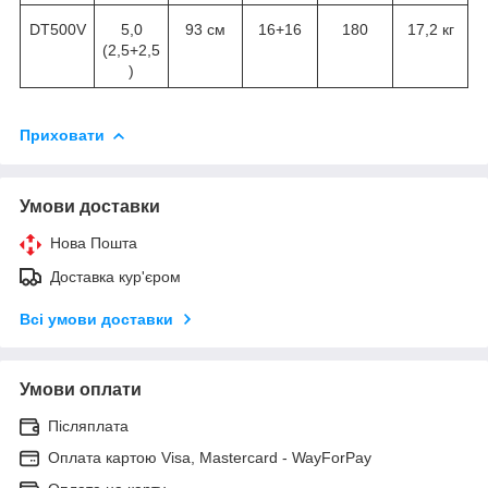
DT500V
5,0
93 см
16+16
180
17,2 кг
(2,5+2,5
)
Приховати
Умови доставки
Нова Пошта
Доставка кур'єром
Всі умови доставки
Умови оплати
Післяплата
Оплата картою Visa, Mastercard - WayForPay