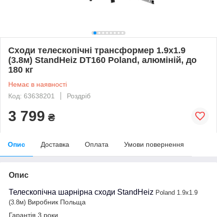
Сходи телескопічні трансформер 1.9х1.9
(3.8м) StandHeiz DT160 Poland, алюміній, до
180 кг
Немає в наявності
Код: 63638201
Роздріб
3 799
₴
Опис
Доставка
Оплата
Умови повернення
Опис
Телескопічна шарнірна сходи StandHeiz
Poland 1.9х1.9
Виробник Польща
(3.8м)
Гарантія 3 роки