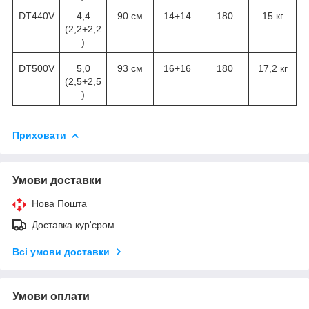
DT440V
4,4
90 см
14+14
180
15 кг
(2,2+2,2
)
DT500V
5,0
93 см
16+16
180
17,2 кг
(2,5+2,5
)
Приховати
Умови доставки
Нова Пошта
Доставка кур'єром
Всі умови доставки
Умови оплати