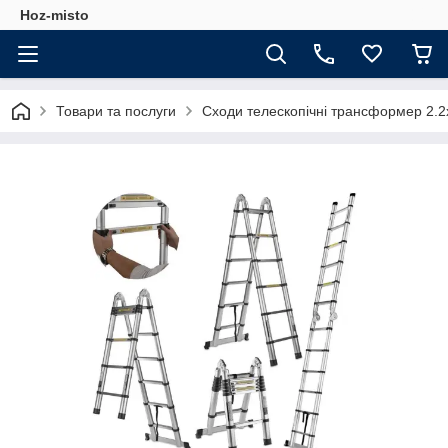
Hoz-misto
Товари та послуги
Сходи телескопічні трансформер 2.2х