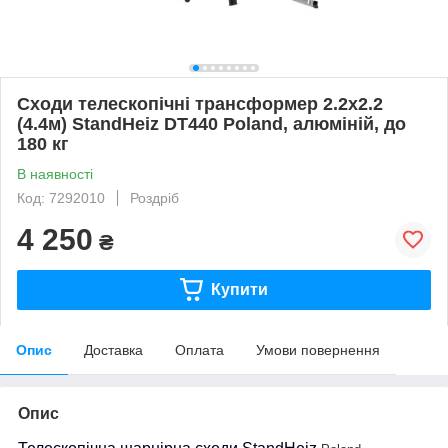
Сходи телескопічні трансформер 2.2х2.2
(4.4м) StandHeiz DT440 Poland, алюміній, до
180 кг
В наявності
Код: 7292010
Роздріб
4 250
₴
Купити
Опис
Доставка
Оплата
Умови повернення
Опис