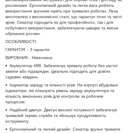
рослинами. Ергономічний дизайн та легка вага роблять
використання зручним навіть при тривалих роботах. Леза
виготовлені з високоякісної сталі, що гарантує точні та чисті
зрізи. Секатор підходить як для професійного, так і для
побутового використання, забезпечуючи швидке та якісне
обрізання рослин.
ОСОБЛИВОСТІ:
ГАРАНТІЯ - 3 гарантія
ВИРОБНИК - Німеччина
Акумулятор 48В:
Забезпечує тривалу роботу без частої
заміни або підзарядки, ідеально підходить для довгих
садових завдань.
Індикатор заряду та кількості різів:
На корпусі вбудовані
індикатори, які показують рівень заряду акумулятора та
кількість виконаних різів для контролю за робочим
процесом.
Надійний двигун:
Двигун високої потужності забезпечує
тривалий термін служби та збільшує продуктивність
інструменту.
Ергономічний та легкий дизайн:
Секатор зручно тримати