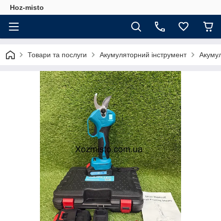
Hoz-misto
Товари та послуги
Акумуляторний інструмент
Акумул