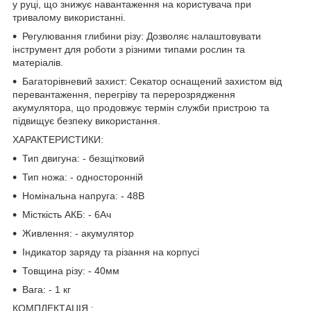
у руці, що знижує навантаження на користувача при
тривалому використанні.
Регулювання глибини різу:
Дозволяє налаштовувати
інструмент для роботи з різними типами рослин та
матеріалів.
Багаторівневий захист:
Секатор оснащений захистом від
перевантаження, перегріву та перерозрядження
акумулятора, що продовжує термін служби пристрою та
підвищує безпеку використання.
ХАРАКТЕРИСТИКИ:
Тип двигуна: - безщітковий
Тип ножа: - односторонній
Номінальна напруга: - 48В
Місткість АКБ: - 6Ач
Живлення: - акумулятор
Індикатор заряду та різання на корпусі
Товщина різу: - 40мм
Вага: - 1 кг
КОМПЛЕКТАЦІЯ
: