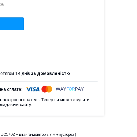
38
ротягом 14 днів
за домовленістю
 електронні платежі. Тепер ви можете купити
окидаючи сайту.
UC170Z + штанга-монітор 2.7 м + кусторез )