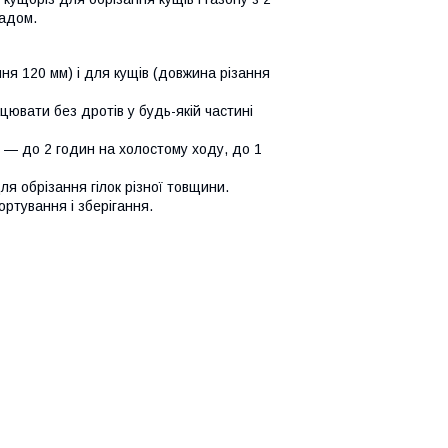
садом.
ня 120 мм) і для кущів (довжина різання
ювати без дротів у будь-якій частині
 — до 2 годин на холостому ходу, до 1
я обрізання гілок різної товщини.
ортування і зберігання.