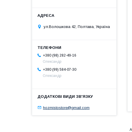
ул.Волошкова 42, Полтава, Україна
+380 (98) 282-49-16
Олександр
+380 (99) 584-07-30
Олександр
hozmistostore@gmail.com
А