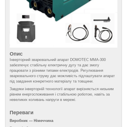
Опис
Інверторний зварювальний апарат DOMOTEC MMA-300
забезпечує стабільну електричну дугу та дає змогу
працювати з різними типами електродів. Регулювання
зварювального струму дає можливість підлаштувати апарат
під завдання конкретного матеріалу та товщини.
Завдяки інверторній технології апарат вирізняється низьким
рівнем енергоспоживання і стабільною роботою, навіть за
невеликих коливань напруги в мережі.
Переваги
Виробник — Німеччина