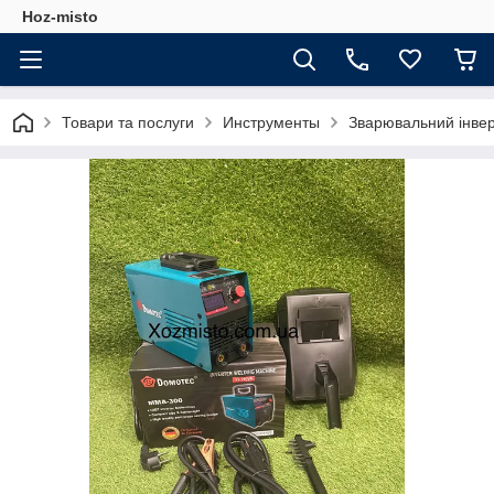
Hoz-misto
Товари та послуги
Инструменты
Зварювальний інве