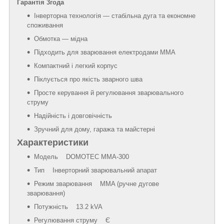
Гарантія 3года
Інверторна технологія — стабільна дуга та економне
споживання
Обмотка — мідна
Підходить для зварювання електродами MMA
Компактний і легкий корпус
Піклується про якість зварного шва
Просте керування й регулювання зварювального
струму
Надійність і довговічність
Зручний для дому, гаража та майстерні
Характеристики
Модель DOMOTEC MMA-300
Тип Інверторний зварювальний апарат
Режим зварювання MMA (ручне дугове
зварювання)
Потужність 13.2 kVA
Регулювання струму Є