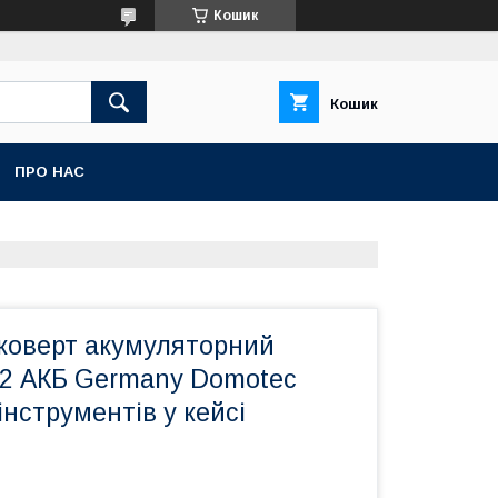
Кошик
Кошик
ПРО НАС
коверт акумуляторний
 2 АКБ Germany Domotec
інструментів у кейсі