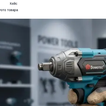
Кейс
ото товара