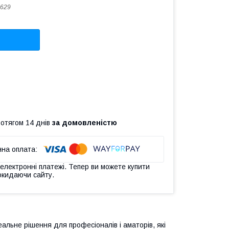
629
ротягом 14 днів
за домовленістю
 електронні платежі. Тепер ви можете купити
окидаючи сайту.
альне рішення для професіоналів і аматорів, які