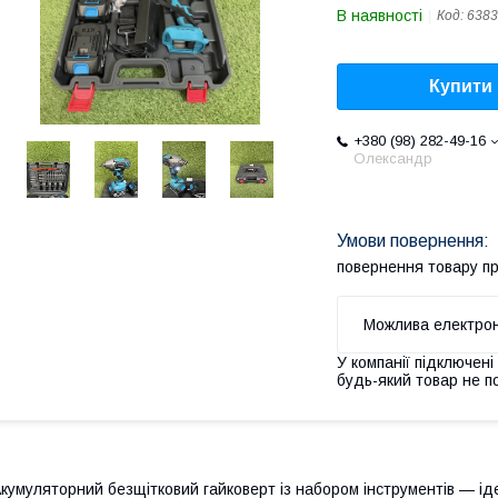
В наявності
Код:
6383
Купити
+380 (98) 282-49-16
Олександр
повернення товару п
У компанії підключені
будь-який товар не п
кумуляторний безщітковий гайковерт із набором інструментів — іде