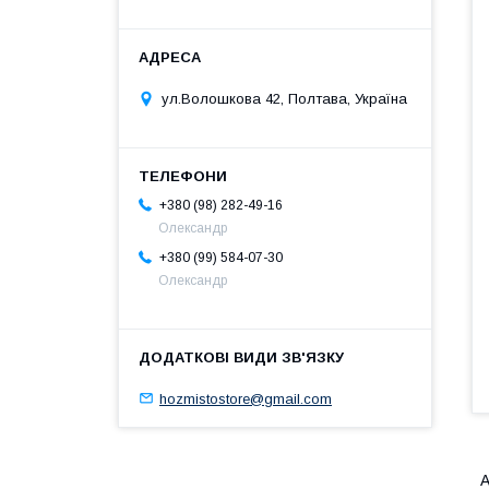
ул.Волошкова 42, Полтава, Україна
+380 (98) 282-49-16
Олександр
+380 (99) 584-07-30
Олександр
hozmistostore@gmail.com
А