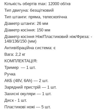
Кількість обертів max: 12000 об/хв
Тип двигуна: безщітковий
Тип штанги: пряма, телескопічна
Діаметр штанги: 26 мм
Діаметр косіння: 150 мм
Діаметр косіння Ніж/Пластиковий ніж/Фреза: -
148/136/150 (мм)
Антивібраційна система: є
Вага: 2,2 кг
КОМПЛЕКТАЦІЯ:
Тример — 1 шт.
Ручка
АКБ (48V, 6Ah) — 2 шт.
Зарядний пристрій — 1 шт.
Захисні окуляри — 1 шт.
Диск - 1 шт.
Пластикові ножі — 5 шт.