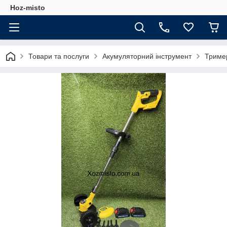
Hoz-misto
Товари та послуги
Акумуляторний інструмент
Триме