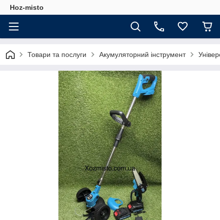
Hoz-misto
Товари та послуги
Акумуляторний інструмент
Універ