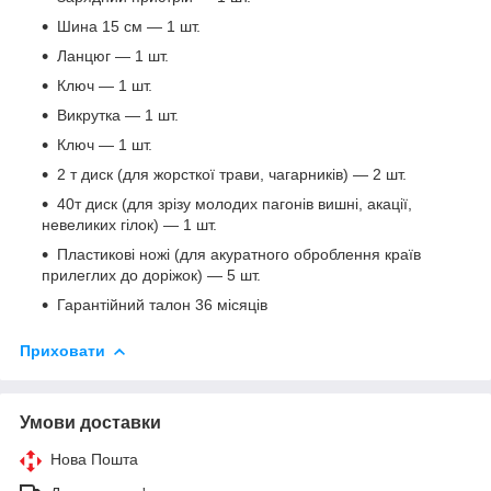
Шина 15 см — 1 шт.
Ланцюг — 1 шт.
Ключ — 1 шт.
Викрутка — 1 шт.
Ключ — 1 шт.
2 т диск (для жорсткої трави, чагарників) — 2 шт.
40т диск (для зрізу молодих пагонів вишні, акації,
невеликих гілок) — 1 шт.
Пластикові ножі (для акуратного оброблення країв
прилеглих до доріжок) — 5 шт.
Гарантійний талон 36 місяців
Приховати
Умови доставки
Нова Пошта