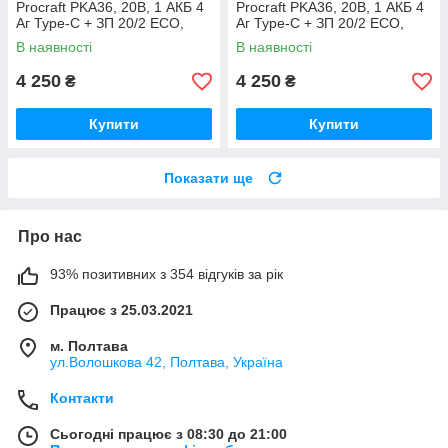
Procraft PKA36, 20В, 1 АКБ 4
Procraft PKA36, 20В, 1 АКБ 4
Аг Type-C + ЗП 20/2 ECO,
Аг Type-C + ЗП 20/2 ECO,
шина 250 мм Німеччина
шина 250 мм Німеччина
В наявності
В наявності
4 250
4 250
₴
₴
Купити
Купити
Показати ще
Про нас
93% позитивних з 354 відгуків за рік
Працює з 25.03.2021
м. Полтава
ул.Волошкова 42, Полтава, Україна
Контакти
Сьогодні працює з 08:30 до 21:00