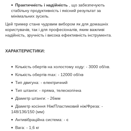
Практичність і надійність
, що забезпечують
стабільну продуктивність і якісний результат за
мінімальних зусиль.
Цей тример стане чудовим вибором як для домашніх
користувачів, так і для професіоналів, яким важливі
надійність, зручність і висока ефективність інструмента.
ХАРАКТЕРИСТИКИ:
Кількість обертів на холостому ходу: - 3000 об/хв.
Кількість обертів max: - 12000 об/хв
Тип двигуна: - електричний
Тип штанги: - пряма, телескопічна
Діаметр штанги: - 26мм
Діаметр косіння Ніж/Пластиковий ніж/Фреза: -
148/136/150 (мм)
Антивібраційна система: - є
Вага: - 1,6 кг