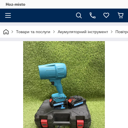
Hoz-misto
Товари та послуги
Акумуляторний інструмент
Повітр