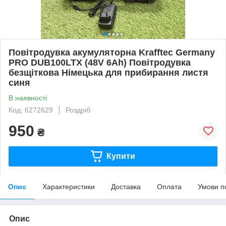
Повітродувка акумуляторна Krafftec Germany
PRO DUB100LTX (48V 6Ah) Повітродувка
безщіткова Німецька для прибирання листя
синя
В наявності
Код: 6272629
Роздріб
950
₴
Купити
Опис
Характеристики
Доставка
Оплата
Умови п
Опис