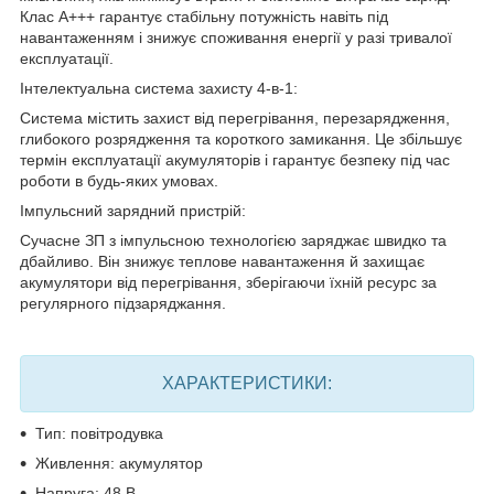
Клас A+++ гарантує стабільну потужність навіть під
навантаженням і знижує споживання енергії у разі тривалої
експлуатації.
Інтелектуальна система захисту 4-в-1:
Система містить захист від перегрівання, перезарядження,
глибокого розрядження та короткого замикання. Це збільшує
термін експлуатації акумуляторів і гарантує безпеку під час
роботи в будь-яких умовах.
Імпульсний зарядний пристрій:
Сучасне ЗП з імпульсною технологією заряджає швидко та
дбайливо. Він знижує теплове навантаження й захищає
акумулятори від перегрівання, зберігаючи їхній ресурс за
регулярного підзаряджання.
ХАРАКТЕРИСТИКИ:
Тип: повітродувка
Живлення: акумулятор
Напруга: 48 В