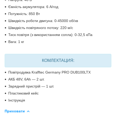
Ємність акумулятора: 6 А/год
Потужність: 850 Вт
Швидкість роботи двигуна: 0-45000 об/хв
Швидкість повітряного потоку: 220 м/с
Тиск повітря (з використанням сопла): 0-32,5 кПа
Вага: 1 кг
КОМЛЕКТАЦИЯ:
Повітродувка Krafftec Germany PRO DUB100LTX
АКБ 48V, 6Ah — 2 шт.
Зарядний пристрій — 1 шт.
Пластиковий кейс
Інструкція
Приховати