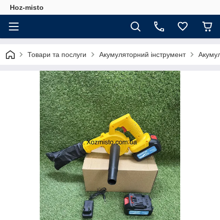
Hoz-misto
Товари та послуги
Акумуляторний інструмент
Акумул