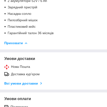
2 акумулятори 52V / 6 Ah
Зарядний пристрій
Насадка-сопло
Пилозбірний мішок
Пластиковий кейс
Гарантійний талон 36 місяців
Приховати
Умови доставки
Нова Пошта
Доставка кур'єром
Всі умови доставки
Умови оплати
Післяплата