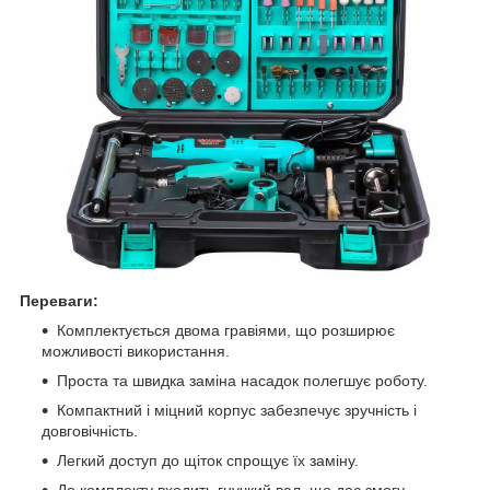
Переваги:
Комплектується двома гравіями, що розширює
можливості використання.
Проста та швидка заміна насадок полегшує роботу.
Компактний і міцний корпус забезпечує зручність і
довговічність.
Легкий доступ до щіток спрощує їх заміну.
До комплекту входить гнучкий вал, що дає змогу