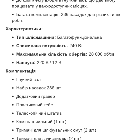
працювати у важкодоступних місцях.
Багата комплектація: 236 насадок для різних типів
робіт.
Характеристики:
Тип шліфмашини:
Багатофункціональна
Споживана потужність:
240 Вт
Максимальна кількість обертів:
28 000 об/хв
Напруга:
220 В / 12 В
Комплектація
Гнучкий вал
Набір насадок 236 шт.
Додатковий гравер
Пластиковий кейс
Телескопічний штатив
Камінь точильний (1 шт.)
Тримачі для шліфувальних смуг (2 шт.)
Тримачі для зачисних кіл (2 шт.)