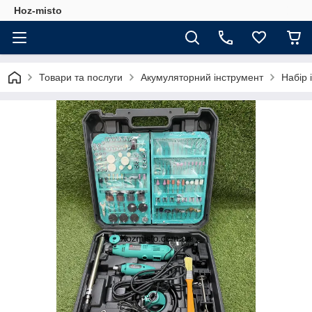
Hoz-misto
Товари та послуги
Акумуляторний інструмент
Набір 