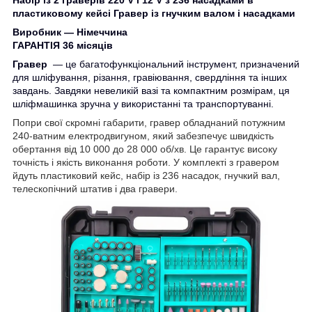
пластиковому кейсі Гравер із гнучким валом і насадками
Виробник — Німеччина
ГАРАНТІЯ 36 місяців
Гравер
— це багатофункціональний інструмент, призначений
для шліфування, різання, гравіювання, свердління та інших
завдань. Завдяки невеликій вазі та компактним розмірам, ця
шліфмашинка зручна у використанні та транспортуванні.
Попри свої скромні габарити, гравер обладнаний потужним
240-ватним електродвигуном, який забезпечує швидкість
обертання від 10 000 до 28 000 об/хв. Це гарантує високу
точність і якість виконання роботи. У комплекті з гравером
йдуть пластиковий кейс, набір із 236 насадок, гнучкий вал,
телескопічний штатив і два гравери.