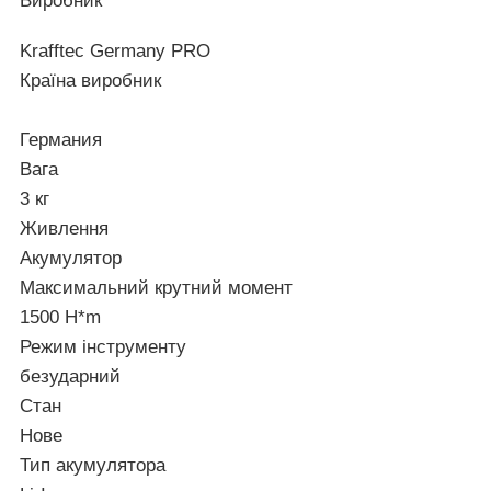
Виробник
Krafftec Germany PRO
Країна виробник
Германия
Вага
3 кг
Живлення
Акумулятор
Максимальний крутний момент
1500 H*m
Режим інструменту
безударний
Стан
Нове
Тип акумулятора