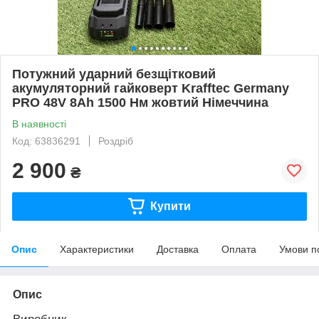
Потужний ударний безщітковий
акумуляторний гайковерт Krafftec Germany
PRO 48V 8Ah 1500 Нм жовтий Німеччина
В наявності
Код: 63836291
Роздріб
2 900
₴
Купити
Опис
Характеристики
Доставка
Оплата
Умови п
Опис