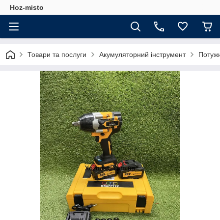
Hoz-misto
Товари та послуги
Акумуляторний інструмент
Потужн