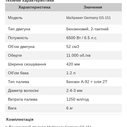
Технічні характеристики
Характеристика
Значення
Модель
MaXpawer Germany GS-151
Тип двигуна
Бензиновий, 2-тактний
Потужність
6500 Вт / 6.5 л.с.
Об'єм двигуна
52 см3
Оберти
11.000 об./хв
Ширина скошування
420 мм
Об'єм бака
1.2 л
Тип палива
Бензин А-92 + олія 2Т
Діаметр волосіні
2.4-3 мм
Витрата палива
1250 мл/год
Вага
6 кг
Комплектація