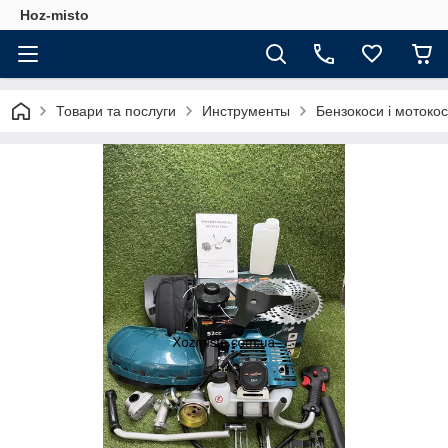
Hoz-misto
Товари та послуги
Инструменты
Бензокоси і мотоко