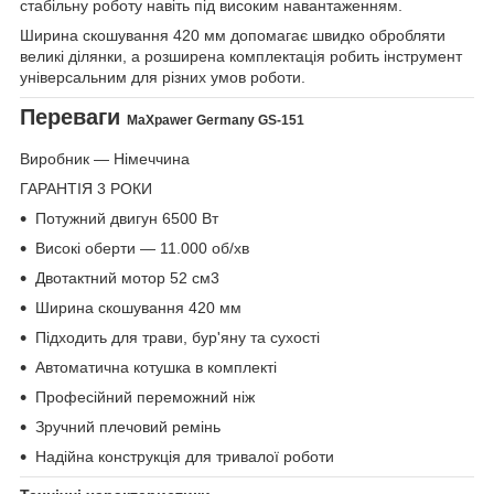
стабільну роботу навіть під високим навантаженням.
Ширина скошування 420 мм допомагає швидко обробляти
великі ділянки, а розширена комплектація робить інструмент
універсальним для різних умов роботи.
Переваги
MaXpawer Germany GS-151
Виробник — Німеччина
ГАРАНТІЯ 3 РОКИ
Потужний двигун 6500 Вт
Високі оберти — 11.000 об/хв
Двотактний мотор 52 см3
Ширина скошування 420 мм
Підходить для трави, бур'яну та сухості
Автоматична котушка в комплекті
Професійний переможний ніж
Зручний плечовий ремінь
Надійна конструкція для тривалої роботи