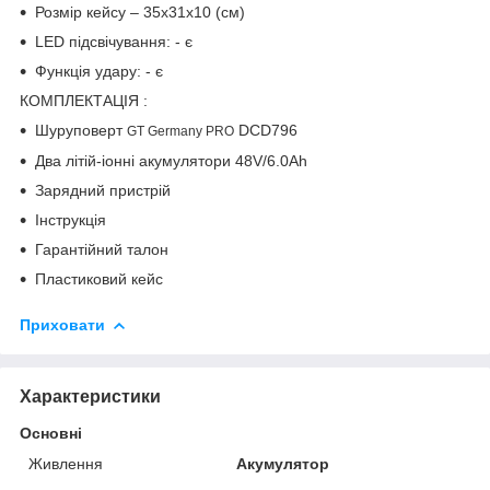
Розмір кейсу – 35х31х10 (см)
LED підсвічування: - є
Функція удару: - є
КОМПЛЕКТАЦІЯ
:
Шуруповерт
DCD796
GT Germany PRO
Два літій-іонні акумулятори 48V/6.0Ah
Зарядний пристрій
Інструкція
Гарантійний талон
Пластиковий кейс
Приховати
Характеристики
Основні
Живлення
Акумулятор