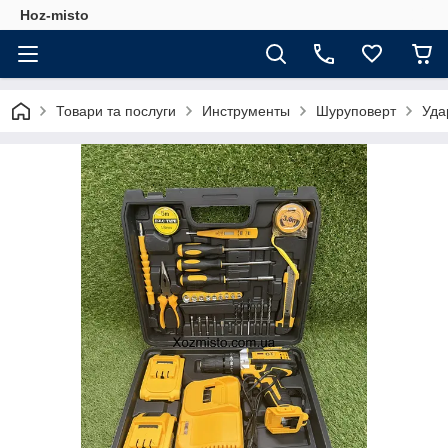
Hoz-misto
Товари та послуги
Инструменты
Шуруповерт
Уда