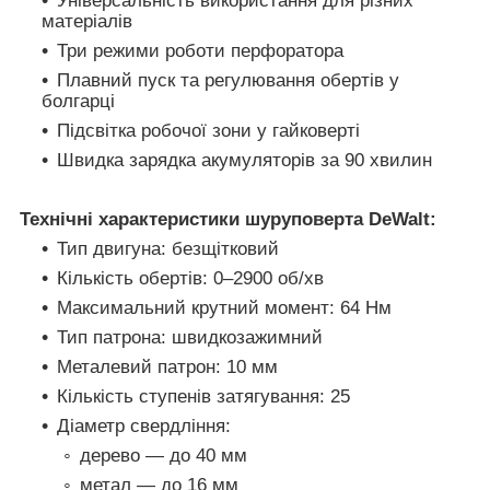
Універсальність використання для різних
матеріалів
Три режими роботи перфоратора
Плавний пуск та регулювання обертів у
болгарці
Підсвітка робочої зони у гайковерті
Швидка зарядка акумуляторів за 90 хвилин
Технічні характеристики шуруповерта DeWalt:
Тип двигуна: безщітковий
Кількість обертів: 0–2900 об/хв
Максимальний крутний момент: 64 Нм
Тип патрона: швидкозажимний
Металевий патрон: 10 мм
Кількість ступенів затягування: 25
Діаметр свердління:
дерево — до 40 мм
метал — до 16 мм