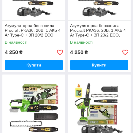
Акумуляторна бензопила
Акумуляторна бензопила
Procraft PKA36, 20В, 1 АКБ 4
Procraft PKA36, 20В, 1 АКБ 4
Аг Type-C + ЗП 20/2 ECO,
Аг Type-C + ЗП 20/2 ECO,
шина 250 мм Німеччина
шина 250 мм Німеччина
В наявності
В наявності
4 250
4 250
₴
₴
Купити
Купити