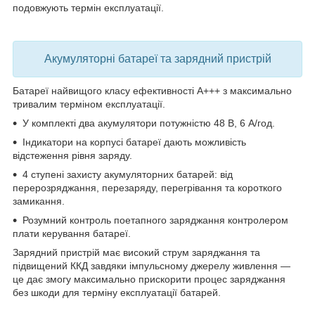
подовжують термін експлуатації
.
Акумуляторні батареї та зарядний пристрій
Батареї найвищого класу ефективності А+++
з максимально
тривалим терміном експлуатації.
У комплекті два акумулятори потужністю 48 В, 6 А/год.
Індикатори на корпусі
батареї дають можливість
відстеження рівня заряду.
4 ступені захисту
акумуляторних батарей: від
перерозряджання, перезаряду, перегрівання та короткого
замикання.
Розумний контроль поетапного заряджання
контролером
плати керування батареї.
Зарядний пристрій має високий струм заряджання та
підвищений ККД
завдяки імпульсному джерелу живлення —
це дає змогу максимально прискорити процес заряджання
без шкоди для терміну експлуатації батарей.