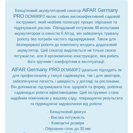
AlFAR Germany
Безщітковий акумуляторний секатор
PRO
DCM680P2 являє собою високоефективний садовий
інструмент, який неабияк полегшує процес обрізання та
підрізування рослин
.
Обладнаний потужним 48-вольтовим
акумулятором із ємністю 6 А/год
, він забезпечує тривалу
роботу без потреби частого підзаряджання. Також для
безперервної роботи
до комплекту входить додатковий
акумулятор
. Цей секатор виділяється не тільки своєю
потужністю, але й ергономічною конструкцією, яка робить
його зручним і комфортним в експлуатації.
AlFAR Germany PRO
DCM680P2 ідеально підходить як
для професіоналів у галузі садівництва, так і для аматорів
,
забезпечуючи легкість і швидкість у догляді за рослинами.
Він допомагає підтримувати їхнє здоров'я та форму, роблячи
садівницькі роботи ефективнішими. Цей інструмент стане
надійним помічником у вашому саду, покращуючи результати
та підвищуючи задоволення від роботи.
- Безщітковий двигун
- Висока потужність
- Компактні розміри
- Обрізання гілок до 30 мм