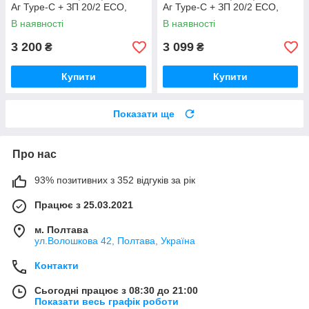
Аг Type-C + ЗП 20/2 ECO,
Аг Type-C + ЗП 20/2 ECO,
шина 185 мм Німеччина
шина 100 мм Германия
В наявності
В наявності
3 200
3 099
₴
₴
Купити
Купити
Показати ще
Про нас
93% позитивних з 352 відгуків за рік
Працює з 25.03.2021
м. Полтава
ул.Волошкова 42, Полтава, Україна
Контакти
Сьогодні працює з 08:30 до 21:00
Показати весь графік роботи