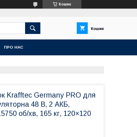
Кошик
Кошик
ПРО НАС
к Krafftec Germany PRO для
ляторна 48 В, 2 АКБ,
5750 об/хв, 165 кг, 120×120