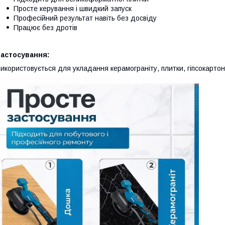
Просте керування і швидкий запуск
Професійний результат навіть без досвіду
Працює без дротів
Застосування:
икористовується для укладання керамограніту, плитки, гіпсокартону