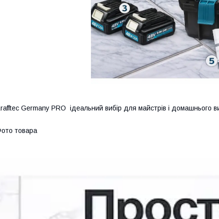
rafftec Germany PRO ідеальний вибір для майстрів і домашнього в
ото товара