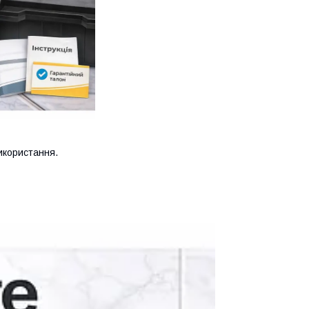
икористання.