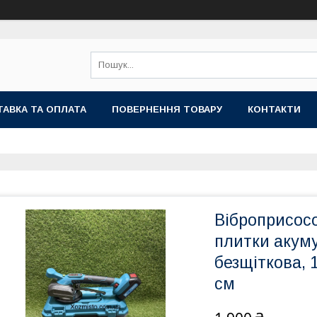
АВКА ТА ОПЛАТА
ПОВЕРНЕННЯ ТОВАРУ
КОНТАКТИ
Віброприсосо
плитки акуму
безщіткова, 1
см