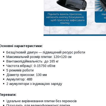
Основні характеристики:
Безщітковий двигун — підвищений ресурс роботи
Максимальний розмір плитки: 120×120 см
Вантажопідіймальність: до 165 кг
Частота вібрації: 0-15750 об/хв
5 режимів роботи
Діаметр присоски: 130 мм
Акумулятор: 48В
2 акумулятори з індикацією заряду
Переваги:
Ідеальне вирівнювання плитки без перекосів
Підходить для великоформатної плитки