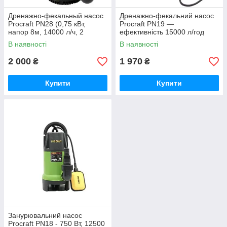
Дренажно-фекальный насос
Дренажно-фекальний насос
Procraft PN28 (0,75 кВт,
Procraft PN19 —
напор 8м, 14000 л/ч, 2
ефективність 15000 л/год
насадки) Німеччина
Німеччина
В наявності
В наявності
2 000
1 970
₴
₴
Купити
Купити
Занурювальний насос
Procraft PN18 - 750 Вт, 12500