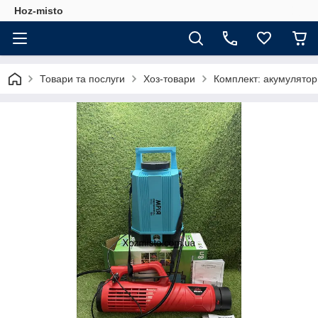
Hoz-misto
Товари та послуги
Хоз-товари
Комплект: акумулятор